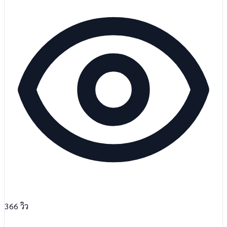
366
วิว