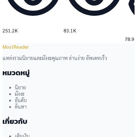
251.2K
83.1K
78.9
MostReader
แหล่งรวมนิยายและมังงะคุณภาพ อ่านง่าย อัพเดทเร็ว
หมวดหมู่
นิยาย
มังงะ
อันดับ
ค้นหา
เกี่ยวกับ
เติมเงิน