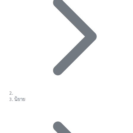
นิยาย