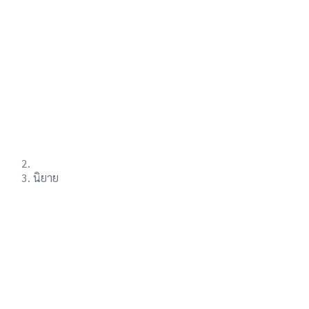
นิยาย