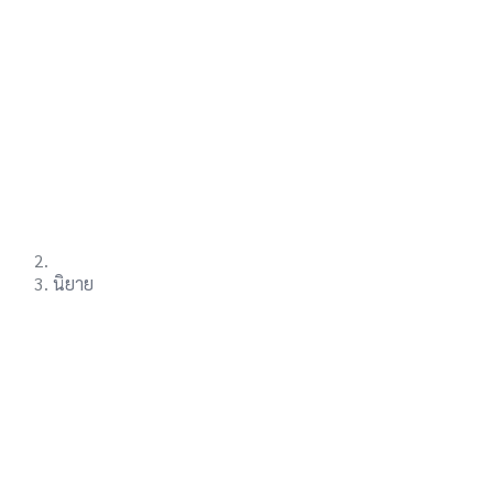
นิยาย