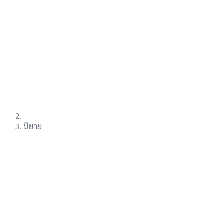
นิยาย