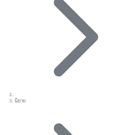
นิยาย