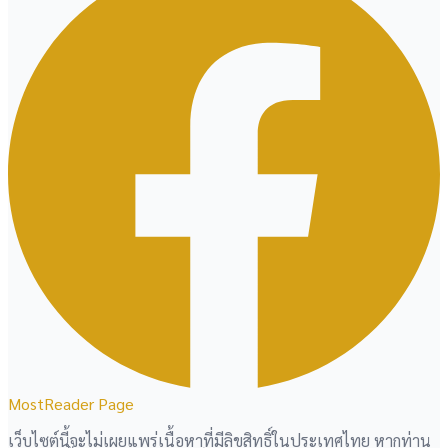
MostReader Page
เว็บไซต์นี้จะไม่เผยแพร่เนื้อหาที่มีลิขสิทธิ์ในประเทศไทย หากท่าน