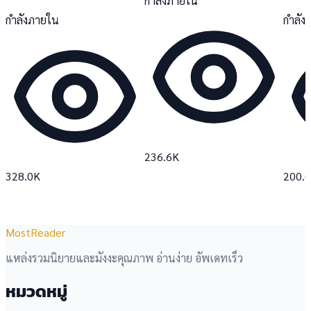
กำลังภายใน
กำลังภายใน
กำลัง
236.6K
328.0K
200.
MostReader
แหล่งรวมนิยายและมังงะคุณภาพ อ่านง่าย อัพเดทเร็ว
หมวดหมู่