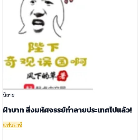
นิยาย
ฝ่าบาท สิ่งมหัศจรรย์ทำลายประเทศไปแล้ว!
แฟนตาซี