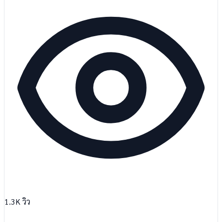
1.3K
วิว