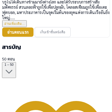
บรูโน่ได้เดินทางข้ามมายังต่างโลก และได้รับระบบการสร้างสิ่ง
มหัศจรรย์ สวนลอยฟ้าถูกใช้เพื่อปลูกผัก, โคลอสเซียมถูกใช้เพื่อเตะ
ฟุตบอล, มหาประภาคารเป็นจุดเริ่มต้นของยุคแห่งการเดินเรืออันยิ่ง
ใหญ่.....
อ่านเพิ่มเติม...
อ่านตอนแรก
เก็บเข้าชั้นหนังสือ
สารบัญ
50 ตอน
1 – 50