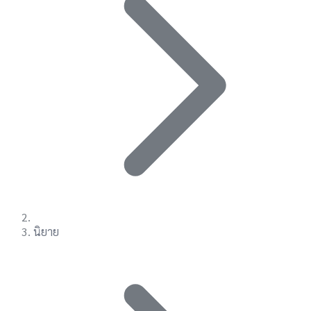
นิยาย