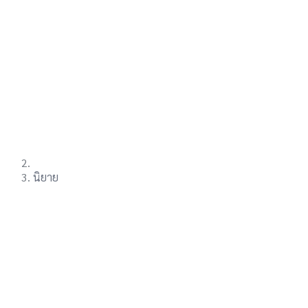
นิยาย