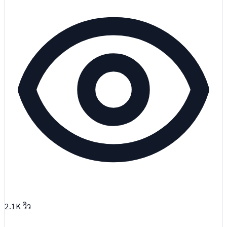
2.1K
วิว