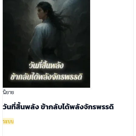
นิยาย
วันที่สิ้นพลัง ข้ากลับได้พลังจักรพรรดิ
ระบบ