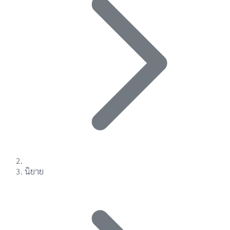
นิยาย