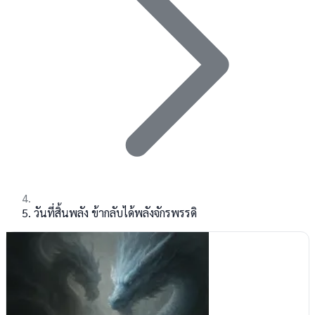
วันที่สิ้นพลัง ข้ากลับได้พลังจักรพรรดิ