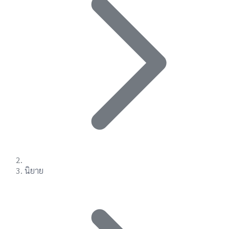
นิยาย