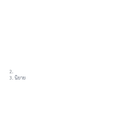
นิยาย