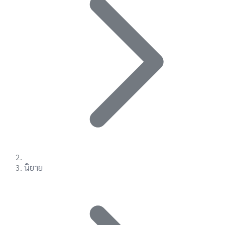
นิยาย