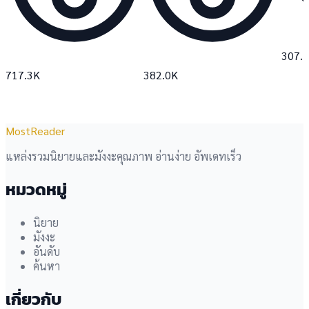
307.
717.3K
382.0K
MostReader
แหล่งรวมนิยายและมังงะคุณภาพ อ่านง่าย อัพเดทเร็ว
หมวดหมู่
นิยาย
มังงะ
อันดับ
ค้นหา
เกี่ยวกับ