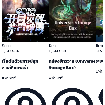
นิยาย
นิยาย
นิยาย
1,142 ตอน
1,344 ตอน
516 
เริ่มต้นด้วยการปลุก
กล่องจักรวาล (Universe
ระบบ
สายฟ้าเทพเจ้า
Storage Box)
แฟนต
แฟนตาซี
แฟนตาซี