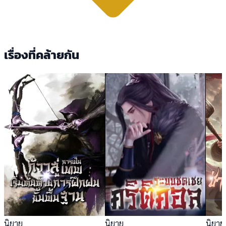
เรื่องที่คล้ายกัน
นิยาย
นิยาย
นิยาย