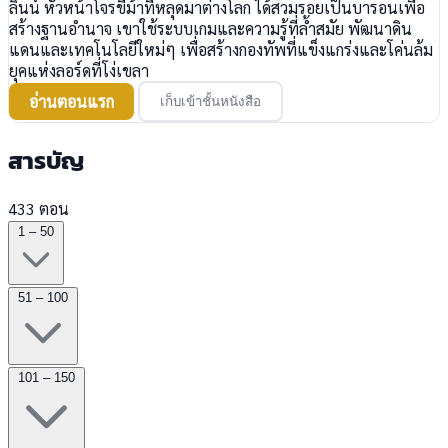
ลินน์ หัวหน้าโจรขี่ม้าที่หลุดมาต่างโลก ได้สวมรอยเป็นบารอนเพื่อ
สร้างฐานอำนาจ เขาใช้ระบบเกมและความรู้ที่ล้ำสมัย พัฒนาดิน
แดนและเทคโนโลยีใหม่ๆ เพื่อสร้างกองทัพที่แข็งแกร่งและโค่นล้ม
ยุคแห่งลอร์ดที่โง่เขลา
อ่านตอนแรก
เก็บเข้าชั้นหนังสือ
สารบัญ
433 ตอน
1 – 50
51 – 100
101 – 150