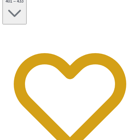
401 – 433