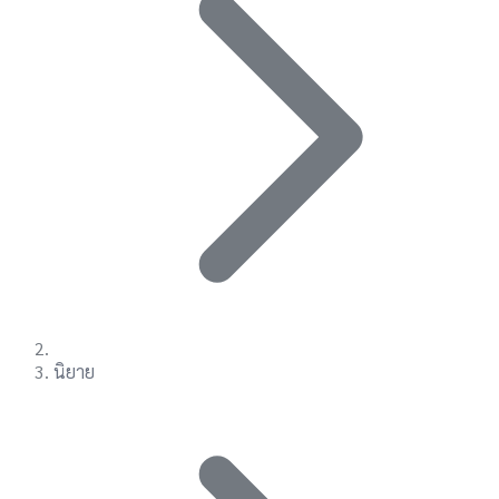
นิยาย