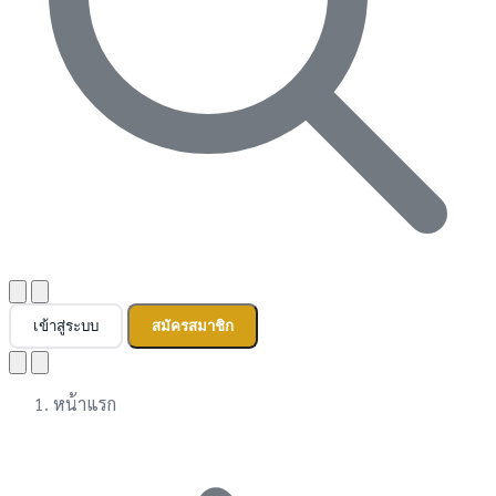
เข้าสู่ระบบ
สมัครสมาชิก
หน้าแรก