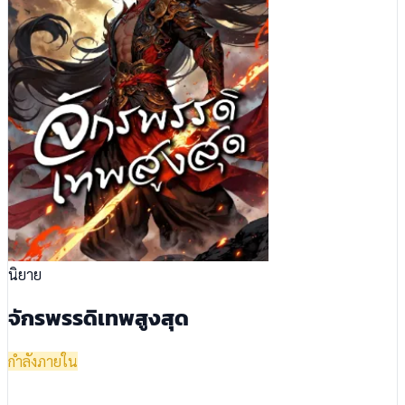
นิยาย
จักรพรรดิเทพสูงสุด
กำลังภายใน