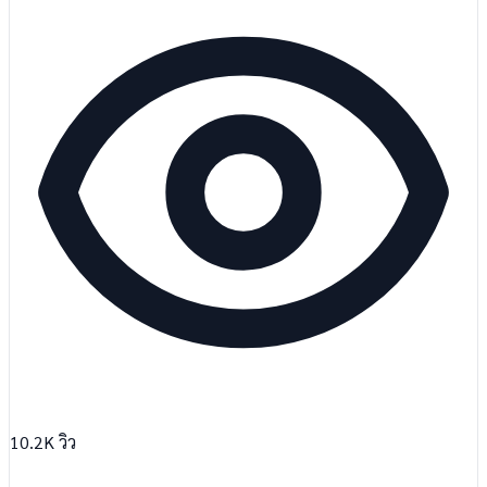
10.2K
วิว