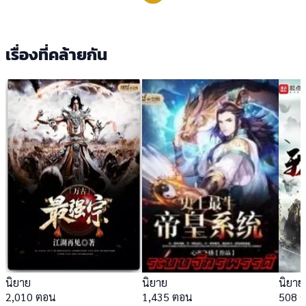
เรื่องที่คล้ายกัน
นิยาย
นิยาย
นิยาย
2,010 ตอน
1,435 ตอน
508 