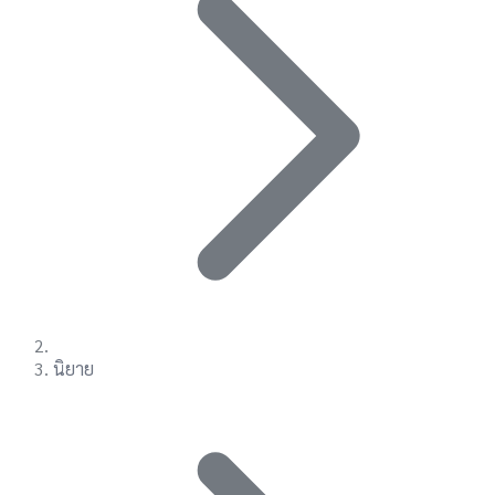
นิยาย