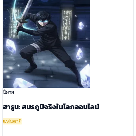
นิยาย
ฮารูน: สมรภูมิจริงในโลกออนไลน์
แฟนตาซี