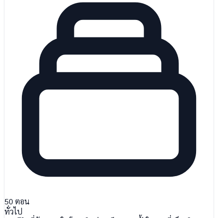
50
ตอน
ทั่วไป