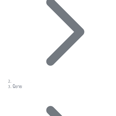
นิยาย