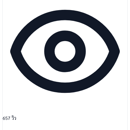
657
วิว