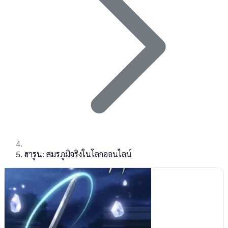
ฮารูน: สมรภูมิจริงในโลกออนไลน์