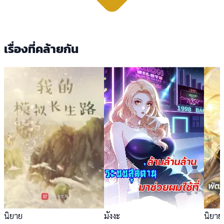
เรื่องที่คล้ายกัน
นิยาย
มังงะ
นิยาย