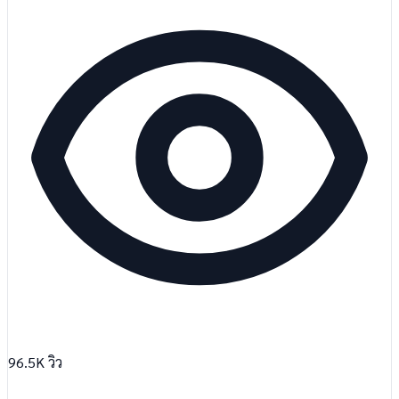
96.5K
วิว