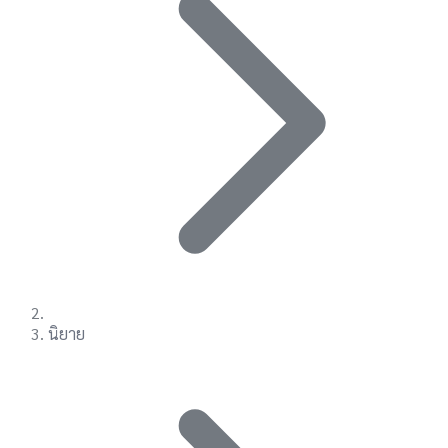
นิยาย