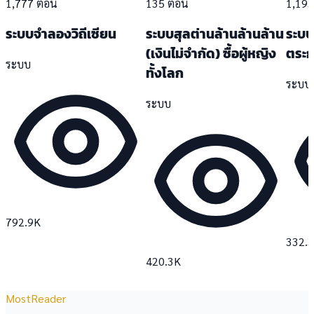
1,777 ตอน
135 ตอน
1,19
ระบบจำลองวิถีเซียน
ระบบสุลต่านล้านล้านล้าน
ระบบ
(เงินไม่จำกัด) ซื้อผู้หญิง
ตระก
ระบบ
ทั้งโลก
ระบบ
ระบบ
792.9K
332.
420.3K
MostReader