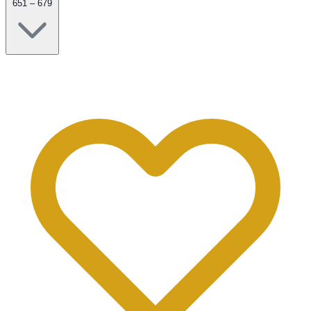
651 – 679