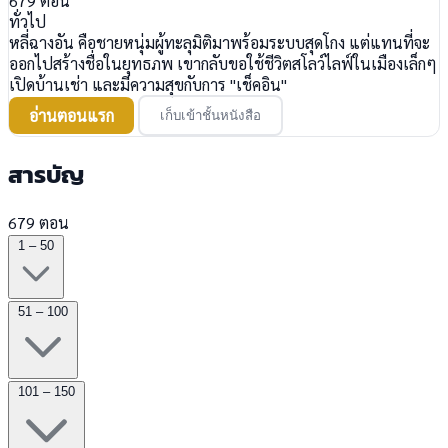
679
ตอน
ทั่วไป
หลี่ฉางอัน คือชายหนุ่มผู้ทะลุมิติมาพร้อมระบบสุดโกง แต่แทนที่จะ
ออกไปสร้างชื่อในยุทธภพ เขากลับขอใช้ชีวิตสโลว์ไลฟ์ในเมืองเล็กๆ
เปิดบ้านเช่า และมีความสุขกับการ "เช็คอิน"
อ่านตอนแรก
เก็บเข้าชั้นหนังสือ
สารบัญ
679 ตอน
1 – 50
51 – 100
101 – 150