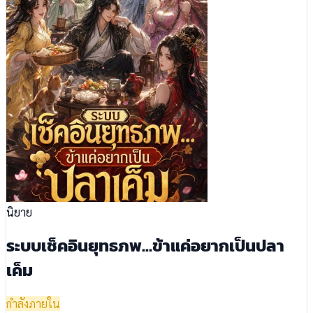
นิยาย
ระบบเช็คอินยุทธภพ…ข้าแค่อยากเป็นปลา
เค็ม
กำลังภายใน