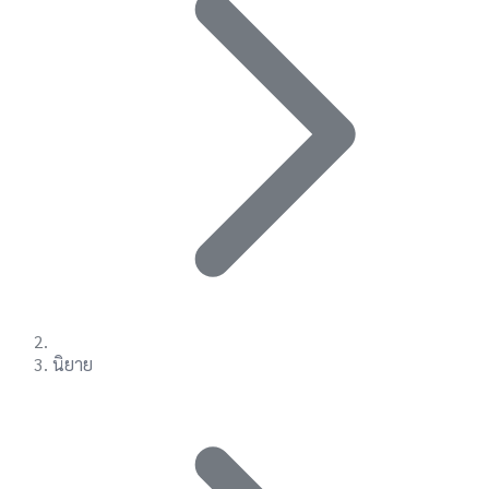
นิยาย