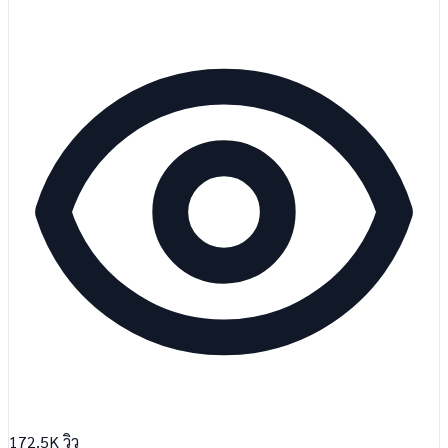
172.5K
วิว