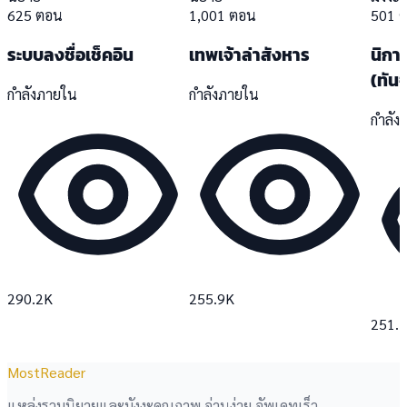
625 ตอน
1,001 ตอน
501 
ระบบลงชื่อเช็คอิน
เทพเจ้าล่าสังหาร
นิกาย
(ทันจ
กำลังภายใน
กำลังภายใน
กำลัง
290.2K
255.9K
251.
MostReader
แหล่งรวมนิยายและมังงะคุณภาพ อ่านง่าย อัพเดทเร็ว