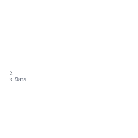
นิยาย