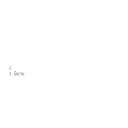
นิยาย