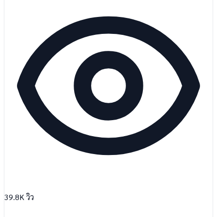
39.8K
วิว