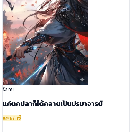
นิยาย
แค่ตกปลาก็ได้กลายเป็นปรมาจารย์
แฟนตาซี