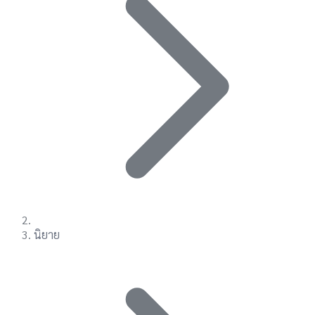
นิยาย