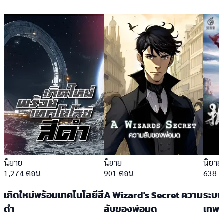
นิยาย
นิยาย
นิยาย
1,274 ตอน
901 ตอน
638 
เกิดใหม่พร้อมเทคโนโลยีสี
A Wizard's Secret ความ
ระบบ
ดำ
ลับของพ่อมด
เทพเจ