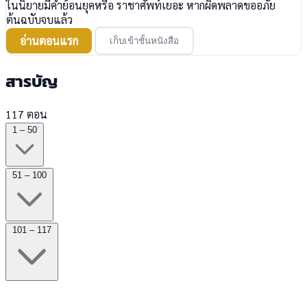
ในนิยายมีคำย้อนยุคหรือ ราชาศัพท์เยอะ หากผิดพลาดขออภัย
ต้นฉบับจบแล้ว
อ่านตอนแรก
เก็บเข้าชั้นหนังสือ
สารบัญ
117 ตอน
1 – 50
51 – 100
101 – 117