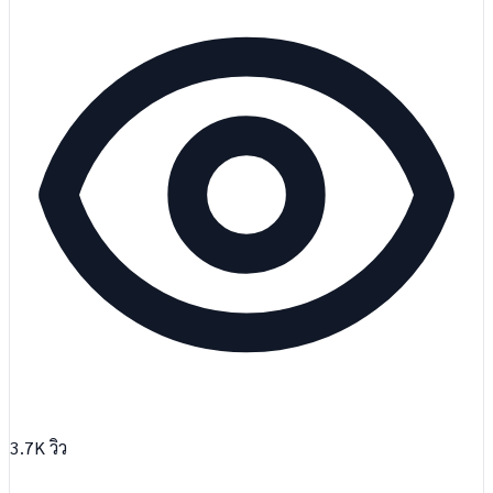
3.7K
วิว