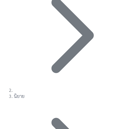
นิยาย