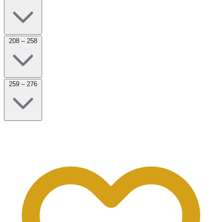
208 – 258
259 – 276