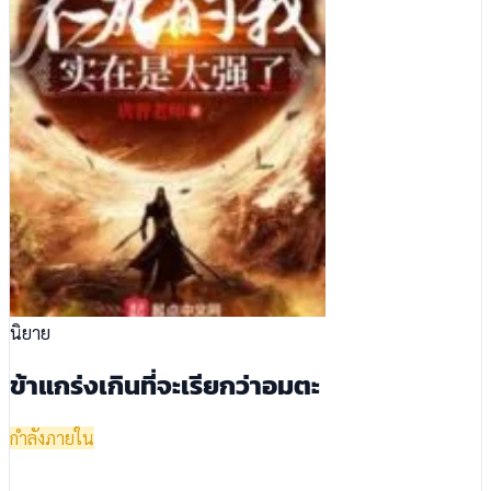
นิยาย
ข้าแกร่งเกินที่จะเรียกว่าอมตะ
กำลังภายใน