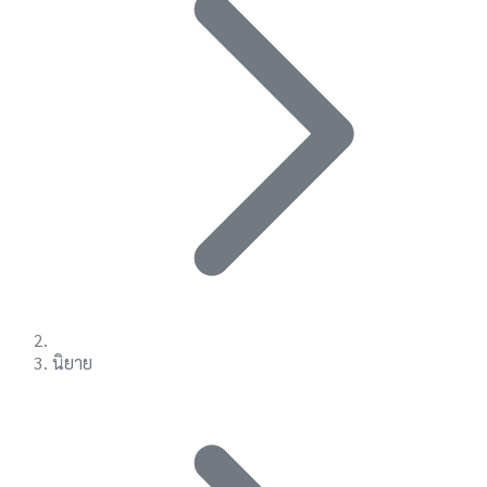
นิยาย