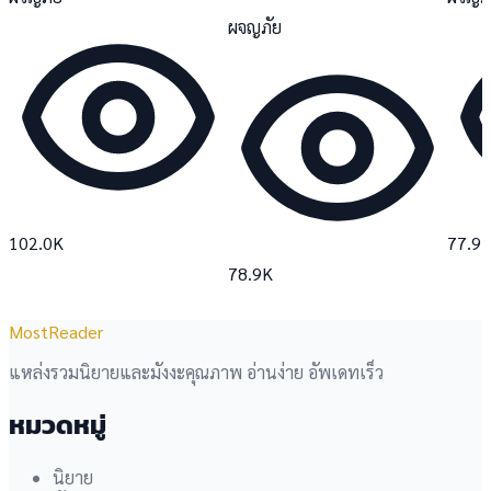
ผจญภัย
102.0K
77.9
78.9K
MostReader
แหล่งรวมนิยายและมังงะคุณภาพ อ่านง่าย อัพเดทเร็ว
หมวดหมู่
นิยาย