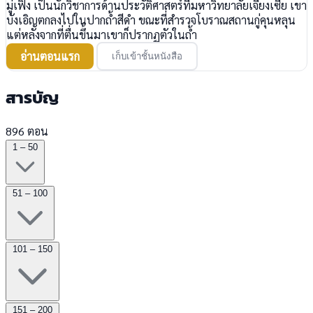
มู่เฟิง เป็นนักวิชาการด้านประวัติศาสตร์ที่มหาวิทยาลัยเจียงเซี่ย เขา
บังเอิญตกลงไปในปากถ้ำสีดำ ขณะที่สำรวจโบราณสถานกู่คุนหลุน
แต่หลังจากที่ตื่นขึ้นมาเขาก็ปรากฏตัวในถ้ำ
อ่านตอนแรก
เก็บเข้าชั้นหนังสือ
สารบัญ
896 ตอน
1 – 50
51 – 100
101 – 150
151 – 200