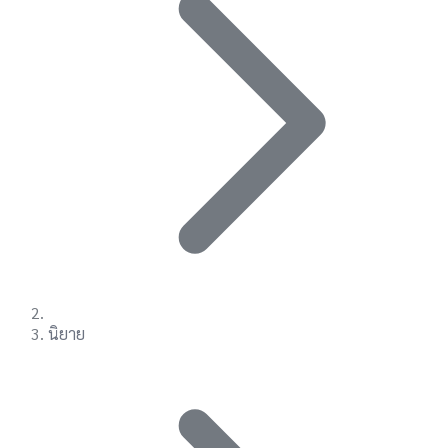
นิยาย