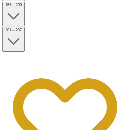
151 – 200
201 – 237