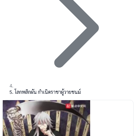
โลกพลิกผัน กำเนิดราชาผู้วายชนม์