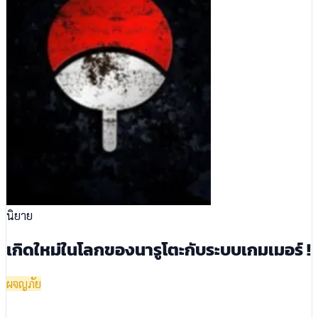
นิยาย
เกิดใหม่ในโลกของนารูโตะกับระบบเกมเมอร์ !
ผจญภัย