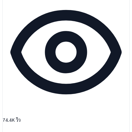
74.4K
วิว