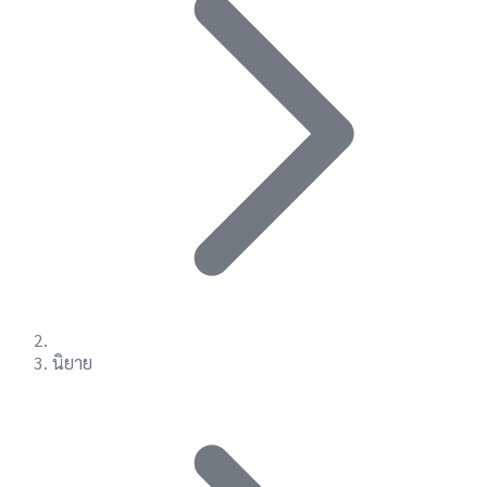
นิยาย