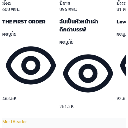
มังงะ
นิยาย
มังงะ
608 ตอน
896 ตอน
81 ต
THE FIRST ORDER
ฉันเป็นหัวหน้าเผ่า
Leve
ดึกดำบรรพ์
ผจญภัย
ผจญภ
ผจญภัย
463.5K
92.8
251.2K
MostReader