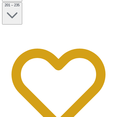
201 – 235