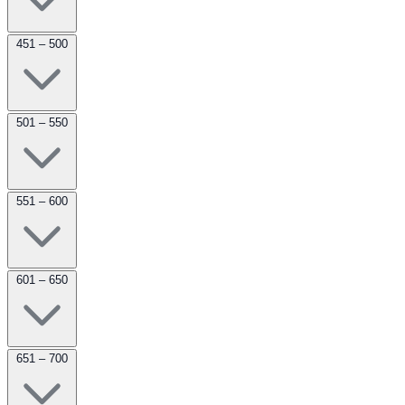
451 – 500
501 – 550
551 – 600
601 – 650
651 – 700