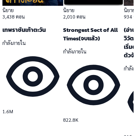
นิยาย
นิยาย
นิยาย
3,438 ตอน
2,010 ตอน
934 
เทพราชันเก้าตะวัน
Strongest Sect of All
(อ่า
Times(จบแล้ว)
วิวัฒ
กำลังภายใน
เริ่ม
กำลังภายใน
ตัวจ
กำลัง
1.6M
822.8K