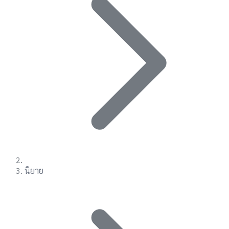
นิยาย