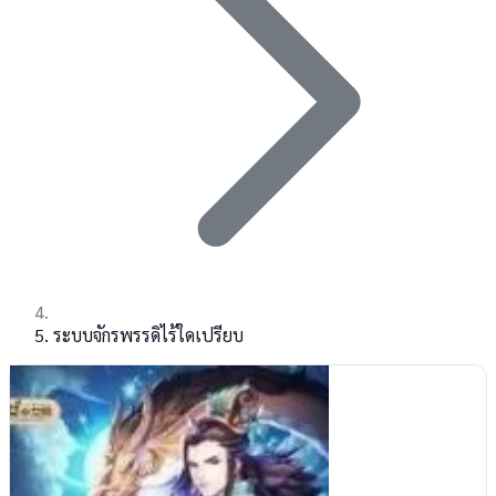
ระบบจักรพรรดิไร้ใดเปรียบ