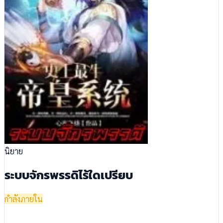
นิยาย
ระบบจักรพรรดิไร้ใดเปรียบ
กำลังภายใน