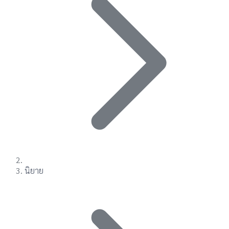
นิยาย