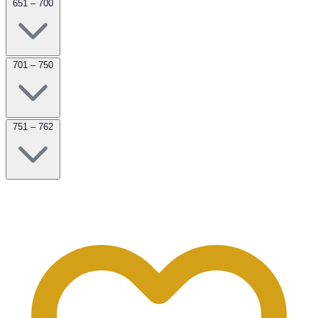
651 – 700
701 – 750
751 – 762