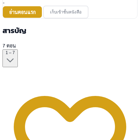
-
อ่านตอนแรก
เก็บเข้าชั้นหนังสือ
สารบัญ
7 ตอน
1 – 7