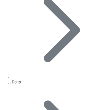
นิยาย