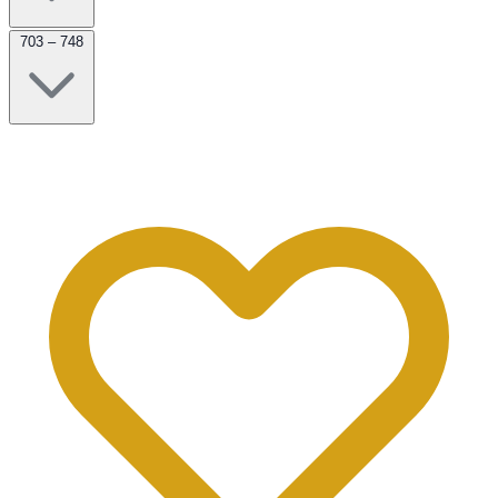
703 – 748