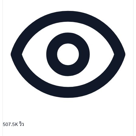
507.5K
วิว