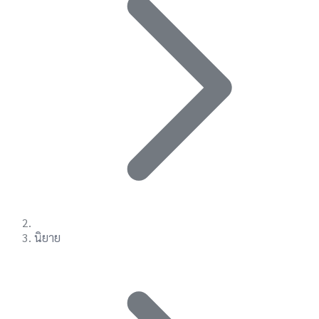
นิยาย