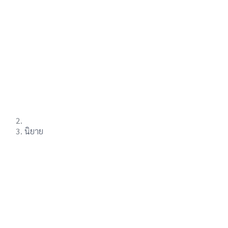
นิยาย