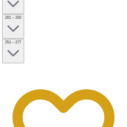
201 – 250
251 – 277