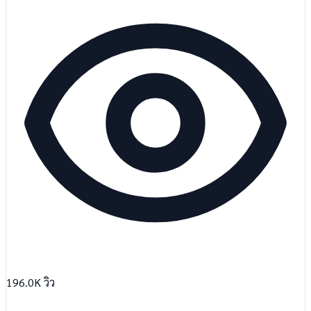
196.0K
วิว