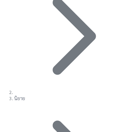
นิยาย