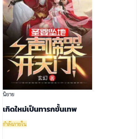
นิยาย
เกิดใหม่เป็นทารกขั้นเทพ
กำลังภายใน