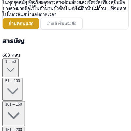
ในทุกยุคสมัย อัจฉริยะดุจดาวหางย่อมส่องแสงเจิดจรัสเพียงหยิบมือ
บางดวงฝากชื่อไว้ในตำนานชั่วกัลป์ แต่ยังมีอีกนับไม่ถ้วน... ที่จมหาย
ไปในกระแสน้ำแห่งกาลเวลา
อ่านตอนแรก
เก็บเข้าชั้นหนังสือ
สารบัญ
603 ตอน
1 – 50
51 – 100
101 – 150
151 – 200