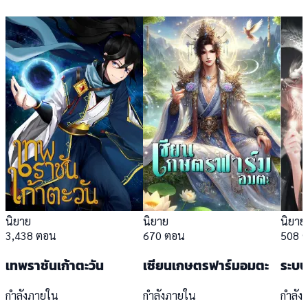
นิยาย
นิยาย
นิยาย
3,438 ตอน
670 ตอน
508 
เทพราชันเก้าตะวัน
เซียนเกษตรฟาร์มอมตะ
ระบบ
กำลังภายใน
กำลังภายใน
กำลัง