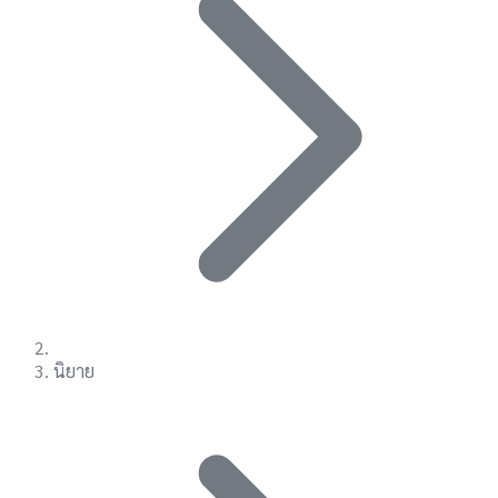
นิยาย