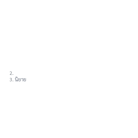
นิยาย