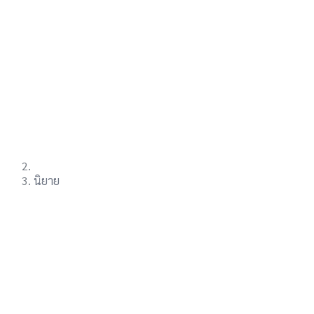
นิยาย