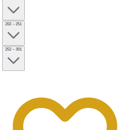
202 – 251
252 – 301