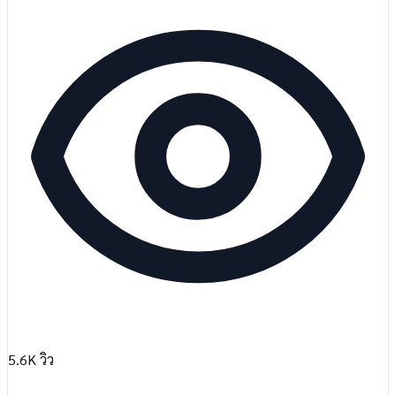
5.6K
วิว