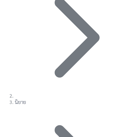
นิยาย