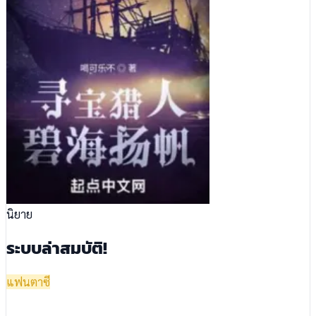
นิยาย
ระบบล่าสมบัติ!
แฟนตาซี