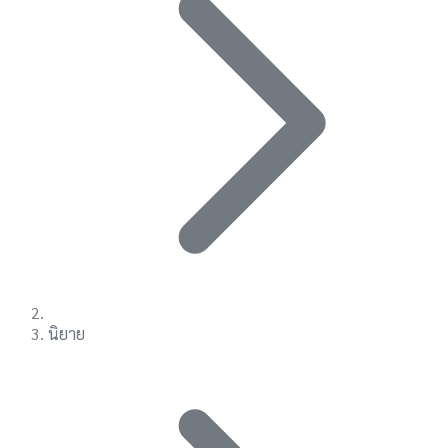
นิยาย