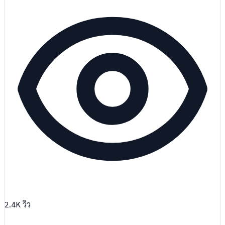
2.4K
วิว