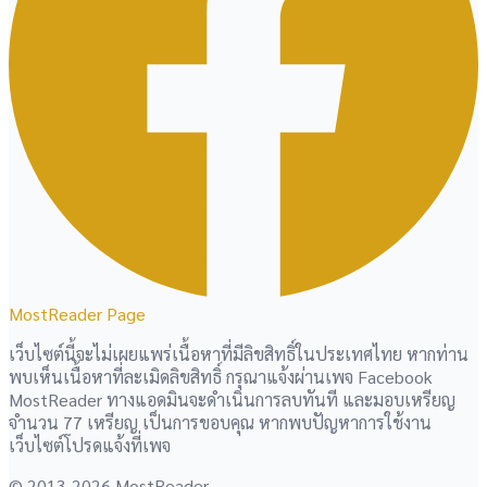
MostReader Page
เว็บไซต์นี้จะไม่เผยแพร่เนื้อหาที่มีลิขสิทธิ์ในประเทศไทย หากท่าน
พบเห็นเนื้อหาที่ละเมิดลิขสิทธิ์ กรุณาแจ้งผ่านเพจ Facebook
MostReader ทางแอดมินจะดำเนินการลบทันที และมอบเหรียญ
จำนวน 77 เหรียญ เป็นการขอบคุณ หากพบปัญหาการใช้งาน
เว็บไซต์โปรดแจ้งที่เพจ
© 2013-2026 MostReader