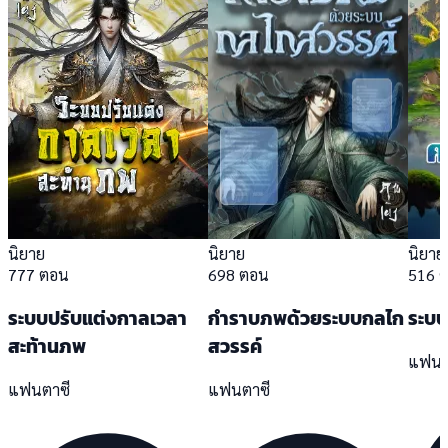
นิยาย
นิยาย
นิยาย
777 ตอน
698 ตอน
516 
ระบบปรับแต่งกาลเวลา
กำราบภพด้วยระบบกลไก
ระบบ
สะท้านภพ
สวรรค์
แฟนต
แฟนตาซี
แฟนตาซี