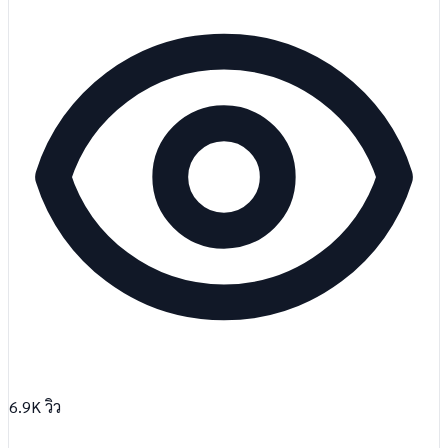
6.9K
วิว