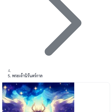
พระเจ้านิรันดร์กาล