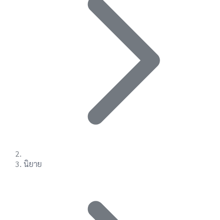
นิยาย