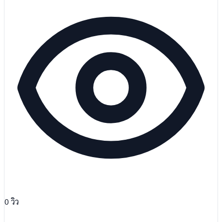
0
วิว