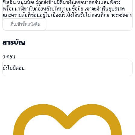
ชิงเฉิน หนุ่มน้อยผู้ถูกส่งข้ามมิติมายังโลกอนาคตอันแสนพิศวง
พร้อมนาฬิกานับถอยหลังปริศนาบนข้อมือ เขาจะฝ่าฟันอุปสรรค
และความลับที่ซ่อนอยู่ในเมืองลั่วเฉิงได้หรือไม่ ก่อนที่เวลาจะหมดลง
เก็บเข้าชั้นหนังสือ
สารบัญ
0 ตอน
ยังไม่มีตอน