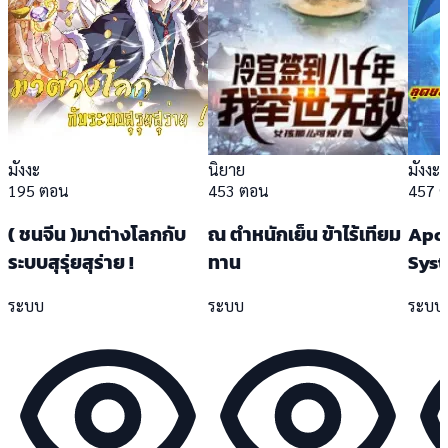
มังงะ
นิยาย
มังงะ
195 ตอน
453 ตอน
457 
( ชนจีน )มาต่างโลกกับ
ณ ตำหนักเย็น ข้าไร้เทียม
Apoc
ระบบสุรุ่ยสุร่าย !
ทาน
Sys
ระบบ
ระบบ
ระบบ