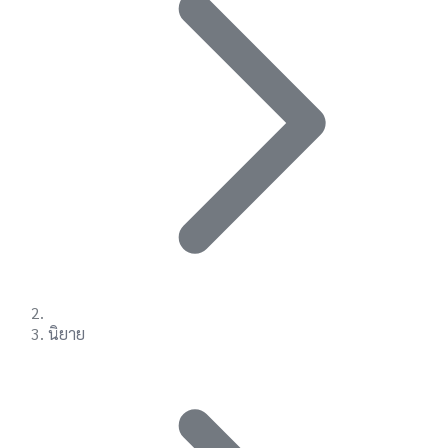
นิยาย