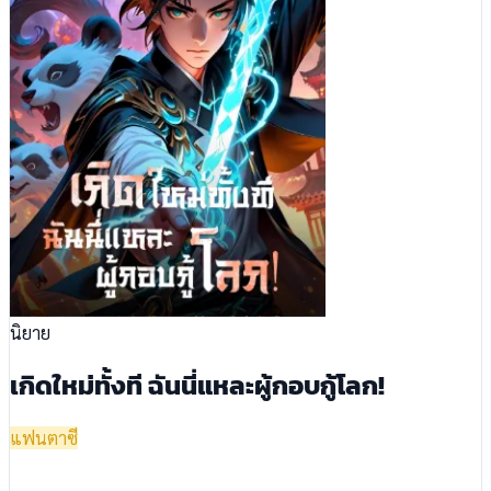
นิยาย
เกิดใหม่ทั้งที ฉันนี่แหละผู้กอบกู้โลก!
แฟนตาซี