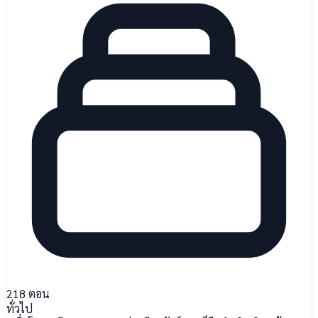
218
ตอน
ทั่วไป