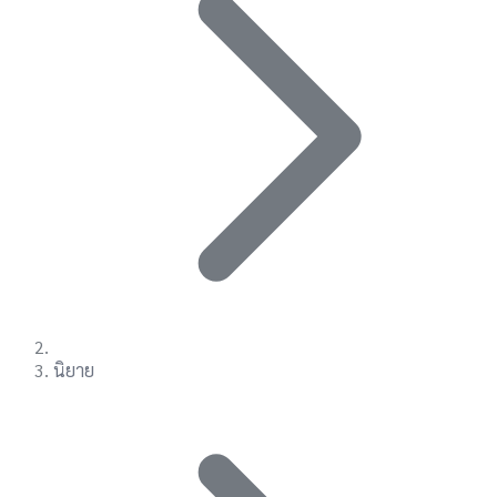
นิยาย