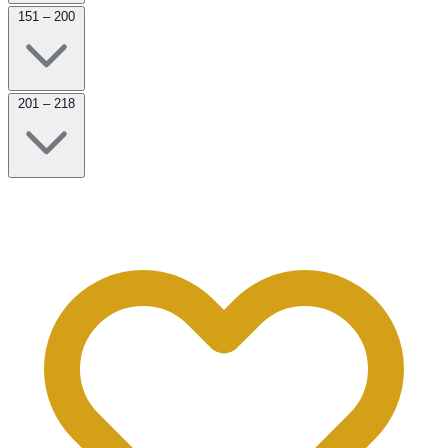
151 – 200
201 – 218