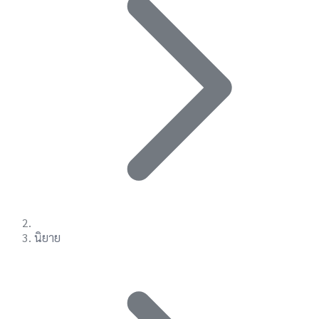
นิยาย