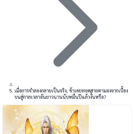
เมื่อการจำลองกลายเป็นจริง, ข้าเคยทอดสายตามองจากเบื้อง
บนสู่กาลเวลาอันยาวนานนับหมื่นปีแล้วงั้นหรือ?