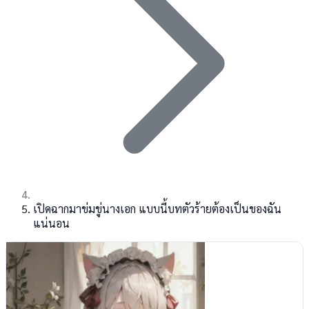
เปิดฉากมาข่มขู่นางเอก แบบนี้บทตัวร้ายต้องเป็นของฉัน
แน่นอน