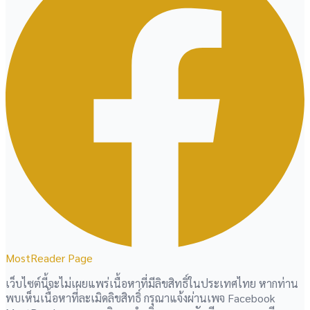
MostReader Page
เว็บไซต์นี้จะไม่เผยแพร่เนื้อหาที่มีลิขสิทธิ์ในประเทศไทย หากท่าน
พบเห็นเนื้อหาที่ละเมิดลิขสิทธิ์ กรุณาแจ้งผ่านเพจ Facebook