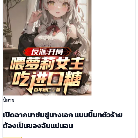
นิยาย
เปิดฉากมาข่มขู่นางเอก แบบนี้บทตัวร้าย
ต้องเป็นของฉันแน่นอน