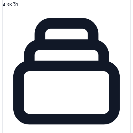
4.3K
วิว