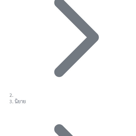
นิยาย