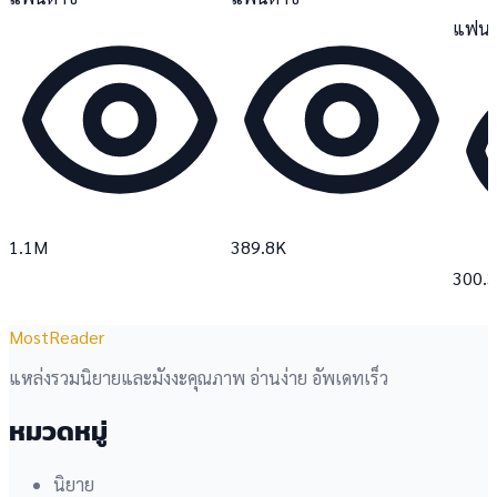
แฟนต
1.1M
389.8K
300.
MostReader
แหล่งรวมนิยายและมังงะคุณภาพ อ่านง่าย อัพเดทเร็ว
หมวดหมู่
นิยาย