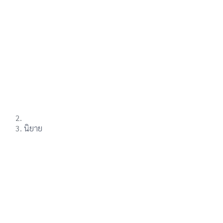
นิยาย