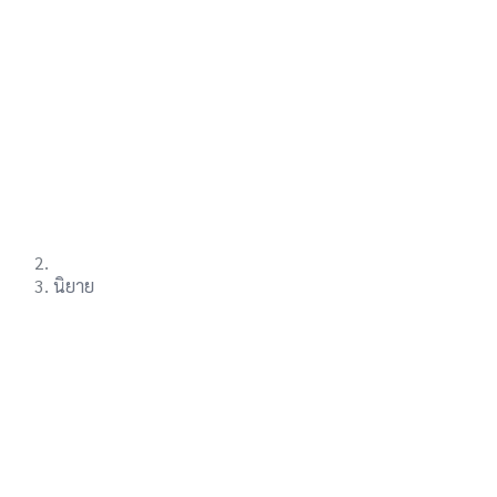
นิยาย