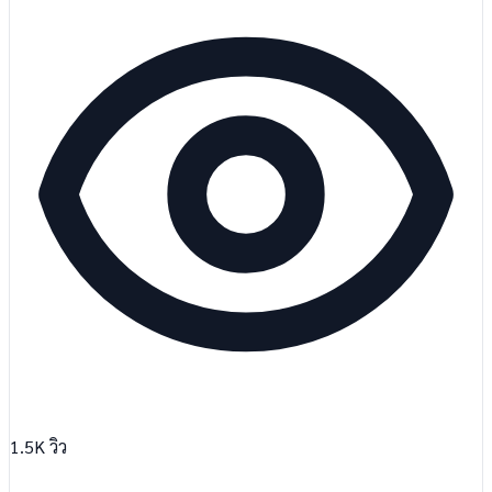
1.5K
วิว