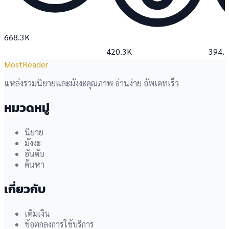
668.3K
420.3K
394.
MostReader
แหล่งรวมนิยายและมังงะคุณภาพ อ่านง่าย อัพเดทเร็ว
หมวดหมู่
นิยาย
มังงะ
อันดับ
ค้นหา
เกี่ยวกับ
เติมเงิน
ข้อตกลงการใช้บริการ