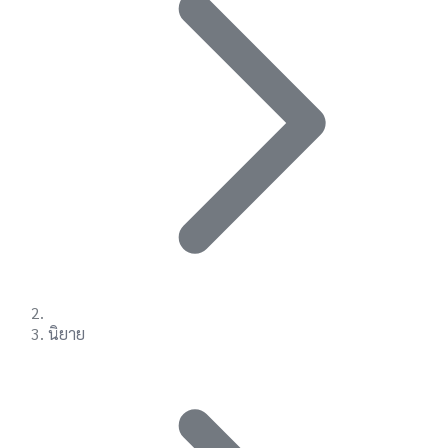
นิยาย