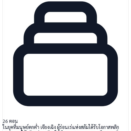
26
ตอน
ในยุคที่มนุษย์ตกต่ำ เจียงเฉิง ผู้ร่อนเร่แห่งสลัมได้รับโอกาสพลิก