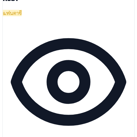
แฟนตาซี