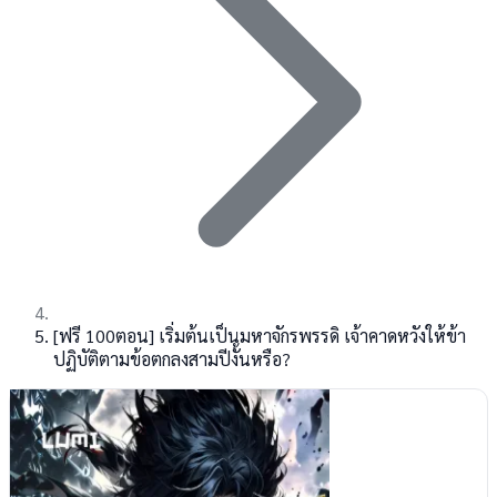
[ฟรี 100ตอน] เริ่มต้นเป็นมหาจักรพรรดิ เจ้าคาดหวังให้ข้า
ปฏิบัติตามข้อตกลงสามปีงั้นหรือ?