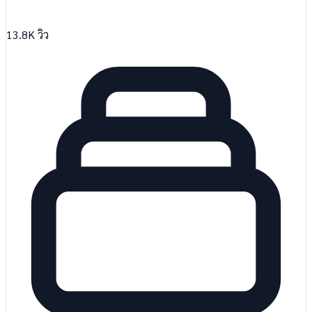
13.8K
วิว