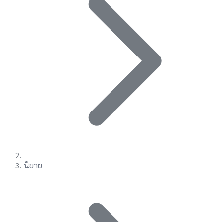
นิยาย