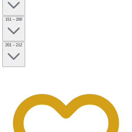
151 – 200
201 – 212