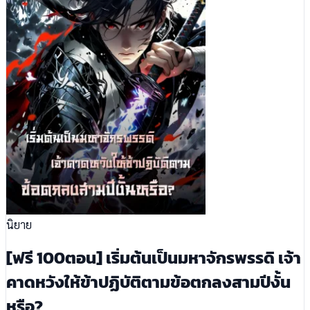
นิยาย
[ฟรี 100ตอน] เริ่มต้นเป็นมหาจักรพรรดิ เจ้า
คาดหวังให้ข้าปฏิบัติตามข้อตกลงสามปีงั้น
หรือ?