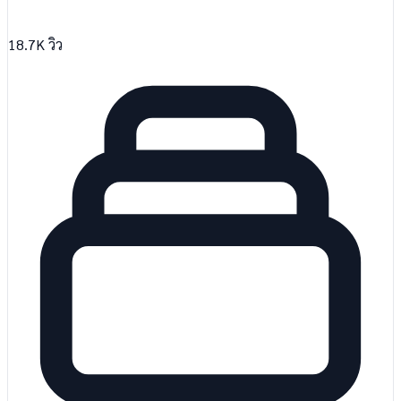
18.7K
วิว