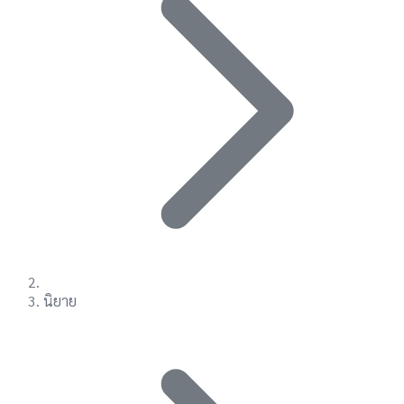
นิยาย