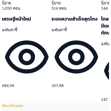
นิยาย
นิยาย
นิยาย
1,050 ตอน
516 ตอน
344 
เศรษฐีหน้าใหม่
ระบบความสำเร็จสุดโกง
โกลบอ
มีเเ
แฟนตาซี
แฟนตาซี
ทักษะ
แฟนต
684.5K
307.8K
247.
MostReader