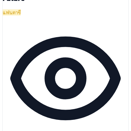
แฟนตาซี