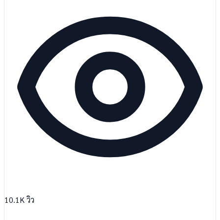
10.1K
วิว