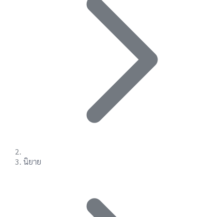
นิยาย