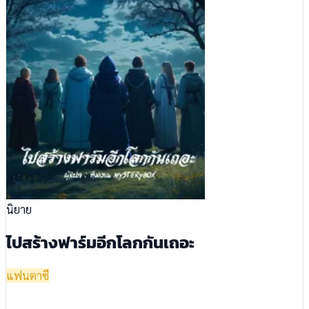
นิยาย
ไปสร้างฟาร์มอีกโลกกันเถอะ
แฟนตาซี